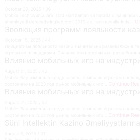
October 28, 2025
/
36
Mobile Tech oyunçulara istədikləri zaman və harada olmalarından 
Co
əhəmiyyətli dərəcədə inqilab etdi. 2010-cu illərin əvvəllərində...
Эволюция программ лояльности ка
October 15, 2025
/
44
Инициативы лояльности казино значительно развивались в те
игровыми площадками. Сначала эти программы, разработанны
Влияние мобильных игр на индустр
August 21, 2025
/
42
Mobile Play изменила среду казино, позволяя игрокам насла
Continue Rea
состоянию на 2023 год рынок мобильных игр...
Влияние мобильных игр на индустр
August 21, 2025
/
37
Mobile Play изменила среду казино, позволяя игрокам насла
Continue Rea
состоянию на 2023 год рынок мобильных игр...
Süni İntellektin Kazino Əməliyyatlarına
August 6, 2025
/
31
Süni İntellekt (AI) prosesləri təkmilləşdirmək, müştərilərlə qarşılıq