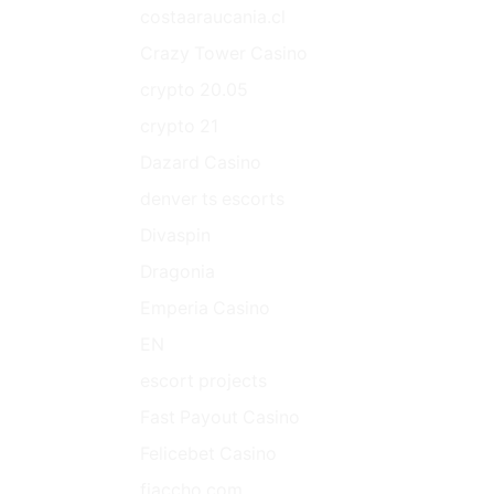
costaaraucania.cl
Crazy Tower Сasino
crypto 20.05
crypto 21
Dazard Casino
denver ts escorts
Divaspin
Dragonia
Emperia Casino
EN
escort projects
Fast Payout Casino
Felicebet Casino
fiaccho.com