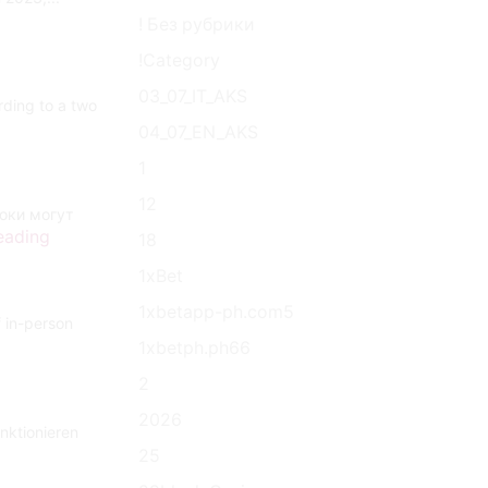
! Без рубрики
!Category
03_07_IT_AKS
rding to a two
04_07_EN_AKS
1
12
оки могут
eading
18
1xBet
1xbetapp-ph.com5
f in-person
1xbetph.ph66
2
2026
nktionieren
25