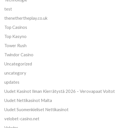
test
thenethertheplay.co.uk
Top Casinos
Top Kasyno
Tower Rush
Twindor Casino
Uncategorized
uncategory
updates
Uudet Kasinot Ilman Kierrätystä 2026 – Verovapaat Voitot
Uudet Nettikasinot Malta
Uudet Suomenkieliset Nettikasinot
velobet-casino.net
Velwins