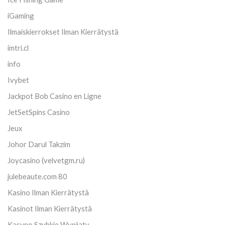
iGaming
Ilmaiskierrokset Ilman Kierrätystä
imtri.cl
info
Ivybet
Jackpot Bob Casino en Ligne
JetSetSpins Casino
Jeux
Johor Darul Takzim
Joycasino (velvetgm.ru)
julebeaute.com 80
Kasino Ilman Kierrätystä
Kasinot Ilman Kierrätystä
Kasyno Szybkie Wypłaty