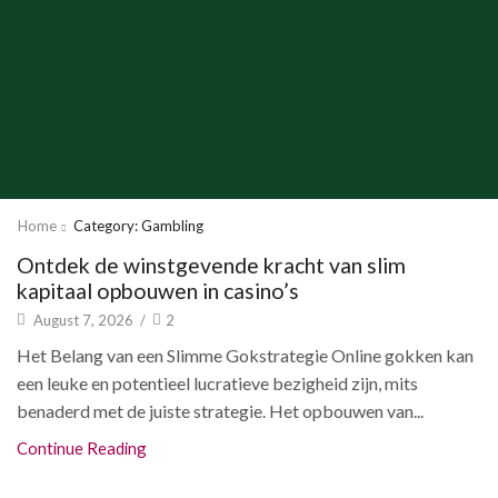
Home
Category: Gambling
Ontdek de winstgevende kracht van slim
kapitaal opbouwen in casino’s
August 7, 2026
/
2
Het Belang van een Slimme Gokstrategie Online gokken kan
een leuke en potentieel lucratieve bezigheid zijn, mits
benaderd met de juiste strategie. Het opbouwen van...
Continue Reading