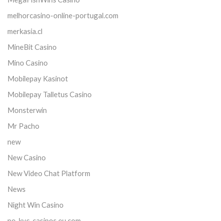
melhorcasino-online-portugal.com
merkasia.cl
MineBit Casino
Mino Casino
Mobilepay Kasinot
Mobilepay Talletus Casino
Monsterwin
Mr Pacho
new
New Casino
New Video Chat Platform
News
Night Win Casino
no-kyc-casinos.eu.com