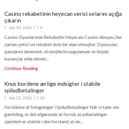
Casino rekabetinin heyecan verici sırlarını açığa
çıkarın
July 30, 2026
/
4
Casino Oyunlarında Rekabetin Heyecanı Casino dünyası, her
zaman çekici ve rekabet dolu bir alan olmuştur. Oyuncular,
şanslarını denemek, stratejilerini uygulamak ve büyük
kazançlar elde etmek...
Continue Reading
Knus bordene ærlige indsigter i stabile
spiludbetalinger
July 22, 2026
/
14
Forståelse af Svingninger i Spiludbetalinger Når vi taler om
gambling, er det afgørende at forstå, at udbetalinger
sjældent er stabile i den forstand, at de...