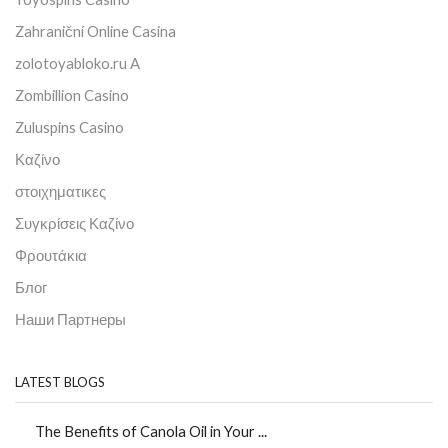
Zahraniční Online Casina
zolotoyabloko.ru A
Zombillion Casino
Zuluspins Casino
Καζίνο
στοιχηματικες
Συγκρίσεις Καζίνο
Φρουτάκια
Блог
Наши Партнеры
LATEST BLOGS
The Benefits of Canola Oil in Your ...