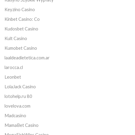
Keyzino Casino
Kinbet Casino: Co
Kudosbet Casino
Kult Casino
Kumobet Casino
laaldeadietetica.com.ar
larocca.cl
Leonbet
LolaJack Casino
lotohelp.ru 80
lovelova.com
Madcasino
MamaBet Casino
MegaFishWins Casino