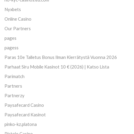
Nyxbets
Online Casino
Our Partners
pages
pagess
Paras 10e Talletus Bonus Ilman Kierrätystä Vuonna 2026
Parhaat Siru Mobile Kasinot 10 € (2026) | Katso Lista
Parimatch
Partners
Partnerzy
Paysafecard Casino
Paysafecard Kasinot
pinko-kz.platona
Pistolo Casino