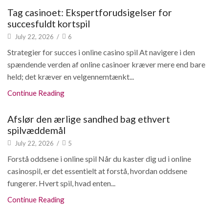
Tag casinoet: Ekspertforudsigelser for
succesfuldt kortspil
July 22, 2026
/
6
Strategier for succes i online casino spil At navigere i den
spændende verden af online casinoer kræver mere end bare
held; det kræver en velgennemtænkt...
Continue Reading
Afslør den ærlige sandhed bag ethvert
spilvæddemål
July 22, 2026
/
5
Forstå oddsene i online spil Når du kaster dig ud i online
casinospil, er det essentielt at forstå, hvordan oddsene
fungerer. Hvert spil, hvad enten...
Continue Reading